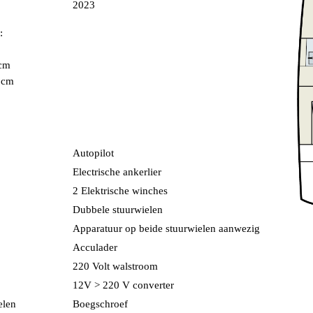
2023
:
 cm
 cm
Autopilot
Electrische ankerlier
2 Elektrische winches
Dubbele stuurwielen
Apparatuur op beide stuurwielen aanwezig
Acculader
220 Volt walstroom
12V > 220 V converter
elen
Boegschroef