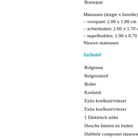
Bouwjaar
Matrassen (lengte x breedte)
– voorpunt: 2.00 x 1.80 cm
– achterhutten: 2.00 x 1.70
– stapelbedden: 1.90 x 0.70
Nieuwe matrassen
Inclusief
Rolgenua
Rolgrootzeil
Boiler
Koelunit
Extra koelkast/vriezer
Extra koelkast/vriezer
1 Elektrisch toilet
Douche binnen en buiten
Dubbele composiet stuurwi