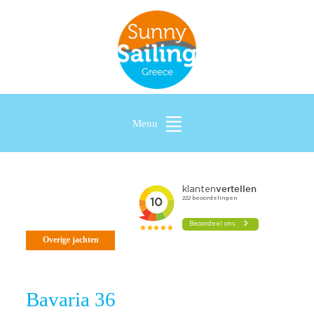
Menu
Overige jachten
Bavaria 36