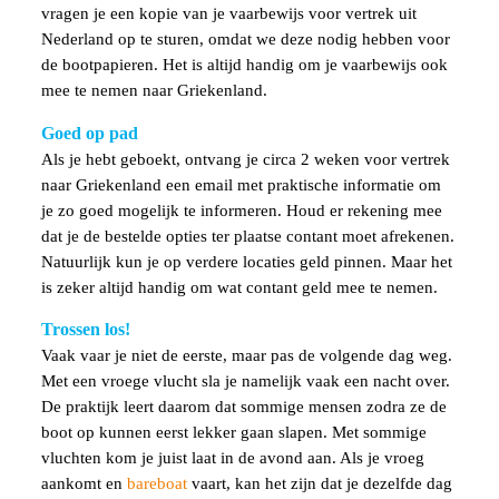
vragen je een kopie van je vaarbewijs voor vertrek uit
Nederland op te sturen, omdat we deze nodig hebben voor
de bootpapieren. Het is altijd handig om je vaarbewijs ook
mee te nemen naar Griekenland.
Goed op pad
Als je hebt geboekt, ontvang je circa 2 weken voor vertrek
naar Griekenland een email met praktische informatie om
je zo goed mogelijk te informeren. Houd er rekening mee
dat je de bestelde opties ter plaatse contant moet afrekenen.
Natuurlijk kun je op verdere locaties geld pinnen. Maar het
is zeker altijd handig om wat contant geld mee te nemen.
Trossen los!
Vaak vaar je niet de eerste, maar pas de volgende dag weg.
Met een vroege vlucht sla je namelijk vaak een nacht over.
De praktijk leert daarom dat sommige mensen zodra ze de
boot op kunnen eerst lekker gaan slapen. Met sommige
vluchten kom je juist laat in de avond aan. Als je vroeg
aankomt en
bareboat
vaart, kan het zijn dat je dezelfde dag