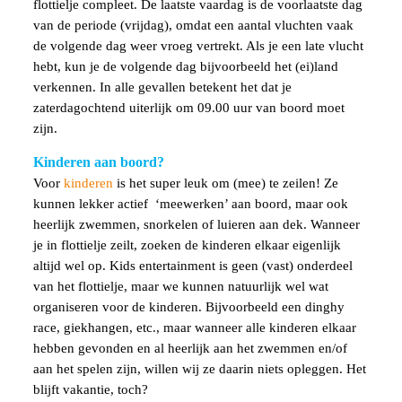
flottielje compleet. De laatste vaardag is de voorlaatste dag
van de periode (vrijdag), omdat een aantal vluchten vaak
de volgende dag weer vroeg vertrekt. Als je een late vlucht
hebt, kun je de volgende dag bijvoorbeeld het (ei)land
verkennen. In alle gevallen betekent het dat je
zaterdagochtend uiterlijk om 09.00 uur van boord moet
zijn.
Kinderen aan boord?
Voor
kinderen
is het super leuk om (mee) te zeilen! Ze
kunnen lekker actief ‘meewerken’ aan boord, maar ook
heerlijk zwemmen, snorkelen of luieren aan dek. Wanneer
je in flottielje zeilt, zoeken de kinderen elkaar eigenlijk
altijd wel op. Kids entertainment is geen (vast) onderdeel
van het flottielje, maar we kunnen natuurlijk wel wat
organiseren voor de kinderen. Bijvoorbeeld een dinghy
race, giekhangen, etc., maar wanneer alle kinderen elkaar
hebben gevonden en al heerlijk aan het zwemmen en/of
aan het spelen zijn, willen wij ze daarin niets opleggen. Het
blijft vakantie, toch?