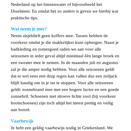
Nederland op het binnenwater of bijvoorbeeld het
IJsselmeer. En omdat het zo anders is geven we hierbij wat
praktische tips.
Wat neem je mee?
Neem alsjeblieft geen koffers mee. Tassen hebben de
voorkeur omdat je die makkelijker kunt opbergen. Naast je
badkleding en zomergoed raden we aan voor alle
seizoenen in ieder geval altijd minimaal één lange broek en
een sweater mee te nemen. In de maanden juli en augustus
zal je die amper nodig hebben. Voor alle seizoenen geldt
dat er wel eens een drup regen kan vallen dus een zeiljack
blijft handig om in je tas te stoppen. Voor alle seizoenen
geldt: zonnebrand mee met een hogere factor en een goede
zonnebril. Schoenen met stroeve lichte zool (bij voorkeur
bootschoenen) zijn toch altijd het meest prettig en veilig
aan boord.
Vaarbewijs
Je hebt een geldig vaarbewijs nodig in Griekenland. We