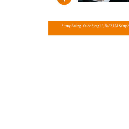
Sunny Sailing
|
Oude Steeg 18, 5482 LM Schijn