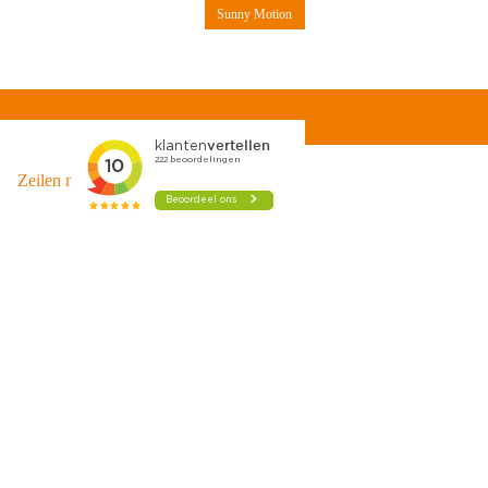
Sunny Motion
Contact
Zeilen met kinderen