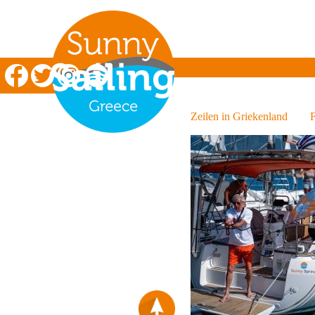
Zeilen in Griekenland
Zeilen in Griekenland
F