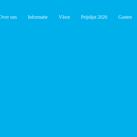
Over ons
Informatie
Vloot
Prijslijst 2026
Gasten