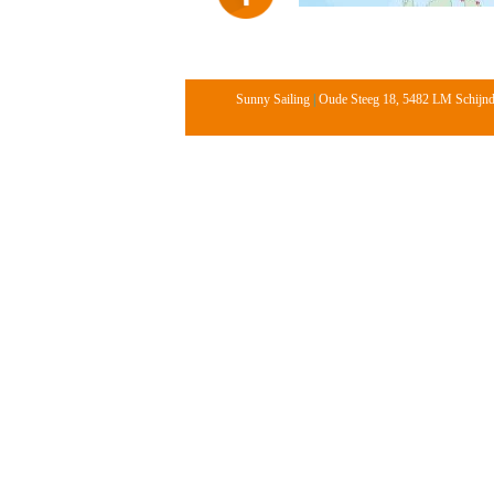
Sunny Sailing
|
Oude Steeg 18, 5482 LM Schijn