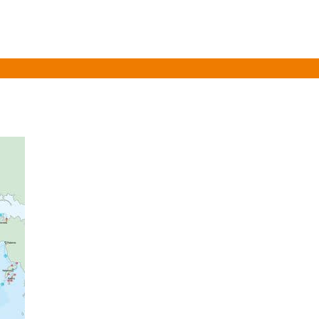
Over ons
Informatie
Vloot
Prijslijst 2026
Gasten