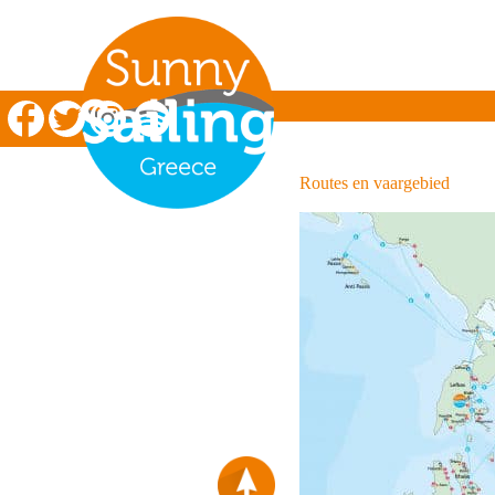
Zeilen in Griekenland
Routes en vaargebied