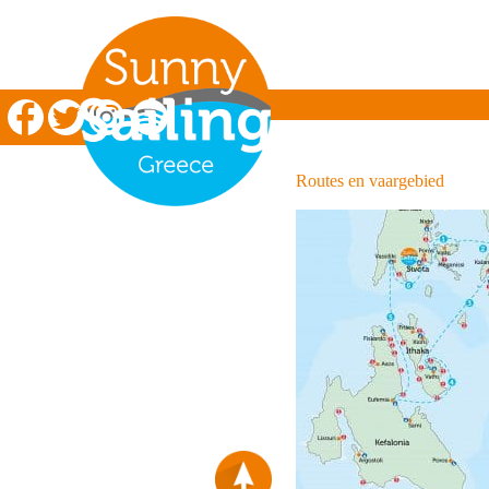
Zeilen in Griekenland
Routes en vaargebied