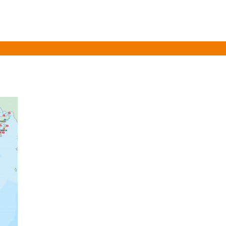
Over ons
Informatie
Vloot
Prijslijst 2026
Gasten