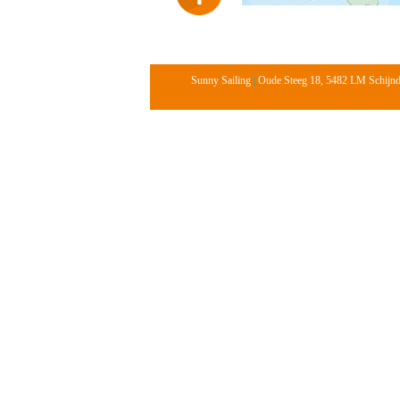
Sunny Sailing
|
Oude Steeg 18, 5482 LM Schijn