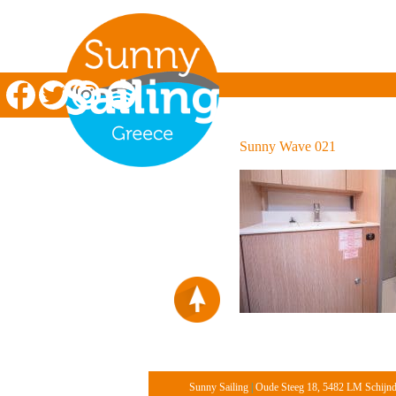
Zeilen in Griekenland
Sunny Wave 021
Sunny Sailing
|
Oude Steeg 18, 5482 LM Schijn