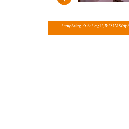
Sunny Sailing
|
Oude Steeg 18, 5482 LM Schijn