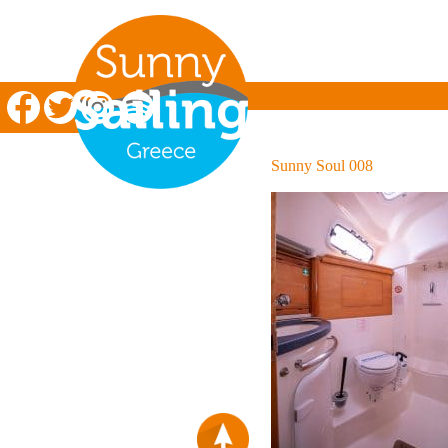
Zeilen in Griekenland
Sunny Soul 008