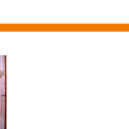
Over ons
Informatie
Vloot
Prijslijst 2026
Gasten