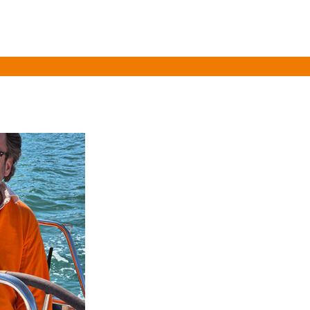
Over ons
Informatie
Vloot
Prijslijst 2026
Gasten