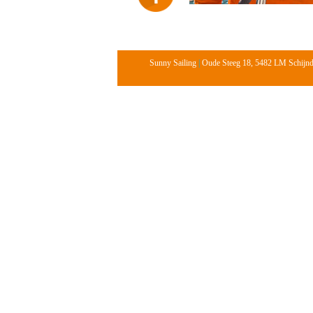
Sunny Sailing
|
Oude Steeg 18, 5482 LM Schijn