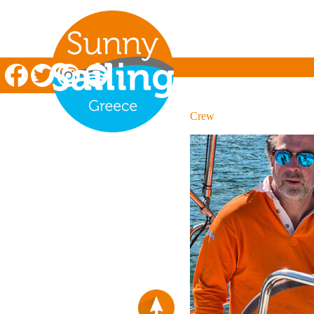
Zeilen in Griekenland
Crew